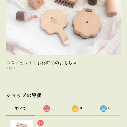
コスメセット | お化粧品のおもちゃ
¥14,300
ショップの評価
すべて
6
0
0