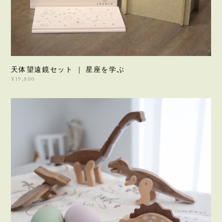
天体望遠鏡セット ｜ 星座を学ぶ
¥19,800