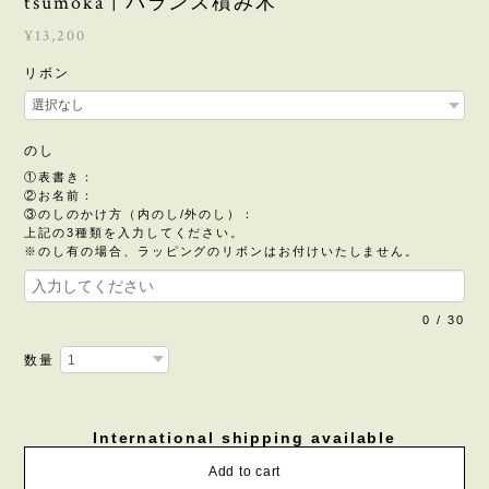
tsumoka | バランス積み木
¥13,200
リボン
のし
①表書き：
②お名前：
③のしのかけ方（内のし/外のし）：
上記の3種類を入力してください。
※のし有の場合、ラッピングのリボンはお付けいたしません。
0
/
30
数量
International shipping available
Add to cart