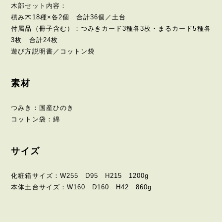
木部セット内容：
積み木18種×各2個 合計36個／土台
付属品（冊子含む）：つみきカード3種各3枚・まるカード5種各
3枚 合計24枚
遊び方説明書／コットン袋
素材
つみき：国産ひのき
コットン袋：綿
サイズ
化粧箱サイズ：W255 D95 H215 1200g
本体土台サイズ：W160 D160 H42 860g