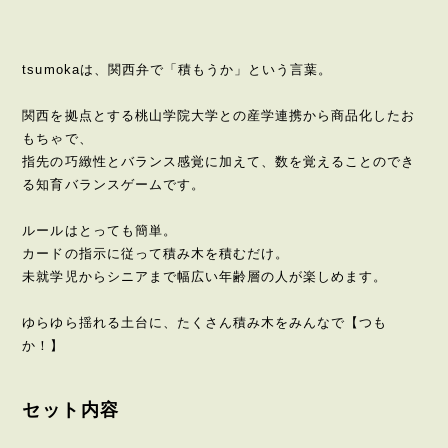
tsumokaは、関西弁で「積もうか」という言葉。
関西を拠点とする桃山学院大学との産学連携から商品化したお
もちゃで、
指先の巧緻性とバランス感覚に加えて、数を覚えることのでき
る知育バランスゲームです。
ルールはとっても簡単。
カードの指示に従って積み木を積むだけ。
未就学児からシニアまで幅広い年齢層の人が楽しめます。
ゆらゆら揺れる土台に、たくさん積み木をみんなで【つも
か！】
セット内容