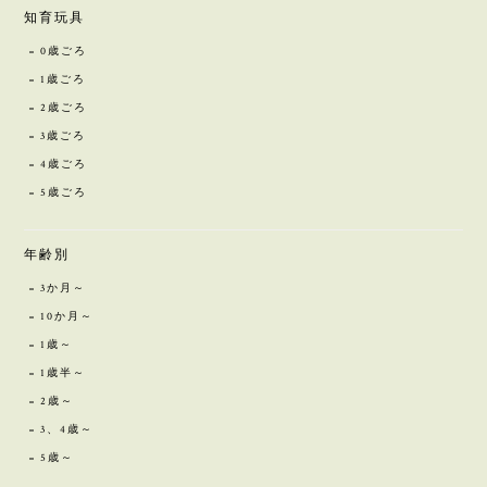
知育玩具
0歳ごろ
1歳ごろ
2歳ごろ
3歳ごろ
4歳ごろ
5歳ごろ
年齢別
3か月～
10か月～
1歳～
1歳半～
2歳～
3、4歳～
5歳～