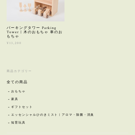
パーキングタワー Parking
Tower | 木のおもちゃ 車のお
もちゃ
¥13,200
商品カテゴリー
全ての商品
おもちゃ
家具
ギフトセット
エッセンシャルひのきミスト | アロマ・除菌・消臭
知育玩具