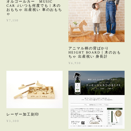
オルゴールカー MUSIC
CAR ♫いつも何度でも | 木の
おもちゃ 出産祝い 車のおもち
ゃ
¥7,150
アニマル柄の背ばかり
HEIGHT BOARD | 木のおも
ちゃ 出産祝い 身長計
¥6,930
レーザー加工刻印
¥3,300