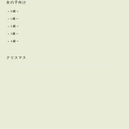
女の子向け
0歳～
1歳～
2歳～
3歳～
4歳～
クリスマス