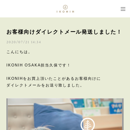
お客様向けダイレクトメール発送しました！
2020/07/21 14:34
こんにちは。
IKONIH OSAKA担当久保です！
IKONIHをお買上頂いたことがあるお客様向けに
ダイレクトメールをお送り致しました。