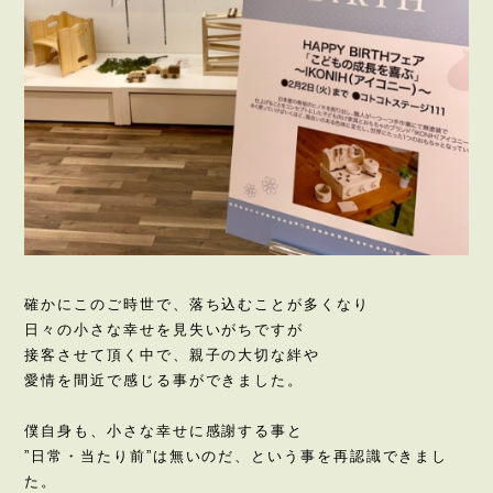
確かにこのご時世で、落ち込むことが多くなり
日々の小さな幸せを見失いがちですが
接客させて頂く中で、親子の大切な絆や
愛情を間近で感じる事ができました。
僕自身も、小さな幸せに感謝する事と
”日常・当たり前”は無いのだ、という事を再認識できまし
た。