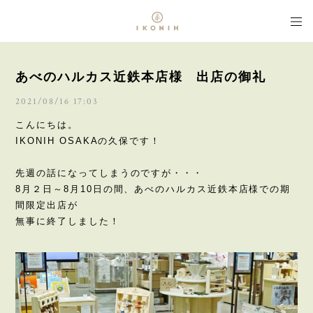
あべのハルカス近鉄本店様 出店の御礼
2021/08/16 17:03
こんにちは。
IKONIH OSAKAの久保です！
先週の話になってしまうのですが・・・
8月２日～8月10日の間、あべのハルカス近鉄本店様での期
間限定出店が
無事に終了しました！