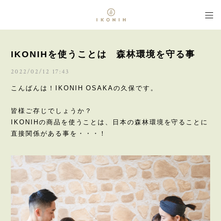
IKONIHを使うことは 森林環境を守る事
2022/02/12 17:43
こんばんは！IKONIH OSAKAの久保です。
皆様ご存じでしょうか？
IKONIHの商品を使うことは、日本の森林環境を守ることに
直接関係がある事を・・・！