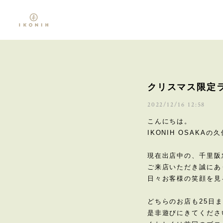
クリスマス限定
2022/12/16 12:58
こんにちは。
IKONIH OSAKAの
現在出店中の、千里阪
ご来店いただき誠にあ
日々お客様の笑顔を見
どちらのお店も25日
是非遊びにきてくださ