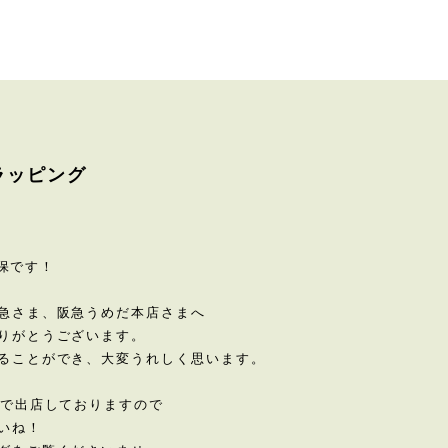
ラッピング
久保です！
急さま、阪急うめだ本店さまへ
りがとうございます。
ることができ、大変うれしく思います。
まで出店しておりますので
いね！