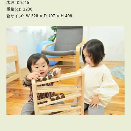
木球 直径45
重量(g): 1200
箱サイズ: W 328 × D 107 × H 408