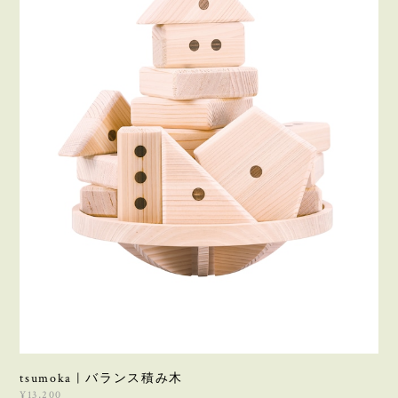
tsumoka | バランス積み木
¥13,200