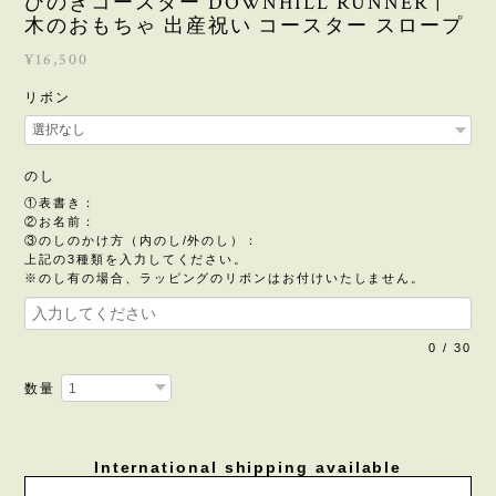
ひのきコースター DOWNHILL RUNNER |
木のおもちゃ 出産祝い コースター スロープ
¥16,500
リボン
のし
①表書き：
②お名前：
③のしのかけ方（内のし/外のし）：
上記の3種類を入力してください。
※のし有の場合、ラッピングのリボンはお付けいたしません。
0
/
30
数量
International shipping available