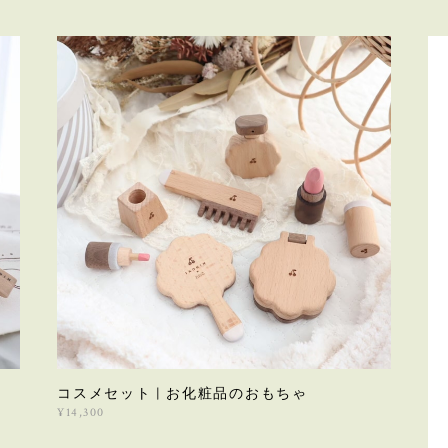
コスメセット | お化粧品のおもちゃ
¥14,300