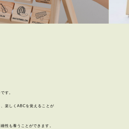
ゃです。
、楽しくABCを覚えることが
巧緻性も養うことができます。