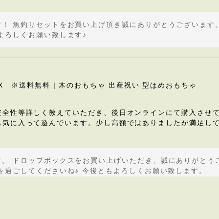
！ 魚釣りセットをお買い上げ頂き誠にありがとうございます
よろしくお願い致します♪
X ※送料無料 | 木のおもちゃ 出産祝い 型はめおもちゃ
安全性等詳しく教えていただき、後日オンラインにて購入させて
も気に入って遊んでいます。少し高額ではありましたが満足し
。 ドロップボックスをお買い上げいただき、誠にありがとう
を過ごしてくださいね♪ 今後ともよろしくお願い致します。