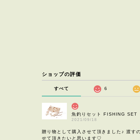
ショップの評価
すべて
6
魚釣りセット FISHING S
2021/09/18
贈り物として購入させて頂きました♪ 渡すのが
せて頂きたいと思います♡︎