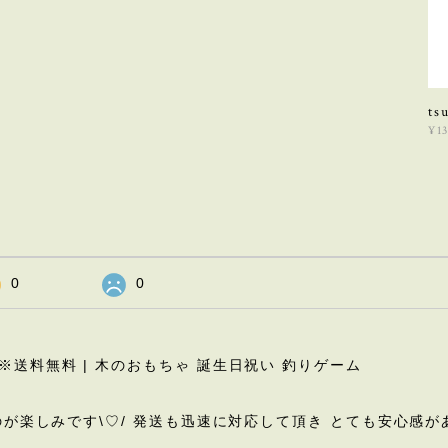
t
¥1
0
0
ET ※送料無料 | 木のおもちゃ 誕生日祝い 釣りゲーム
楽しみです\♡︎/ 発送も迅速に対応して頂き とても安心感があり