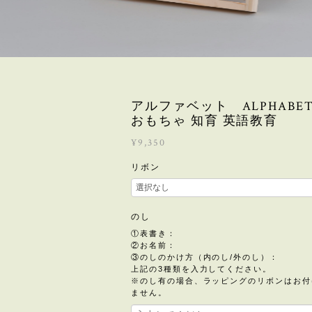
アルファベット ALPHABET
おもちゃ 知育 英語教育
¥9,350
リボン
のし
①表書き：
②お名前：
③のしのかけ方（内のし/外のし）：
上記の3種類を入力してください。
※のし有の場合、ラッピングのリボンはお付
ません。