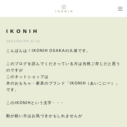
I K O N I H
2022/03/09 21:16
こんばんは！IKONIH OSAKAの久保です。
このブログを読んでくださっている方は当然ご存じだと思う
のですが
このネットショップは
木のおもちゃ・家具のブランド「IKONIH（あいこにー）」
です。
このIKONIHという文字・・・
勘が鋭い方はお気づきかもしれませんが